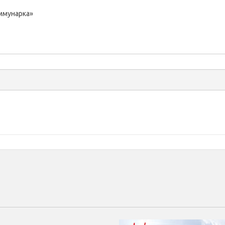
ммунарка»