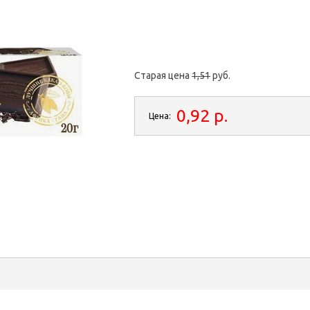
Старая цена
1,51
руб.
0,92 p.
Цена: