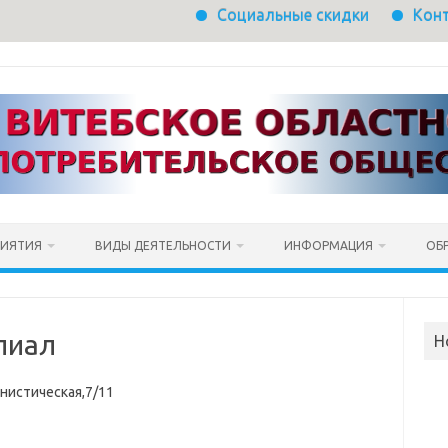
Социальные скидки
Контакт-центр з
РИЯТИЯ
ВИДЫ ДЕЯТЕЛЬНОСТИ
ИНФОРМАЦИЯ
ОБ
лиал
Н
унистическая,7/11