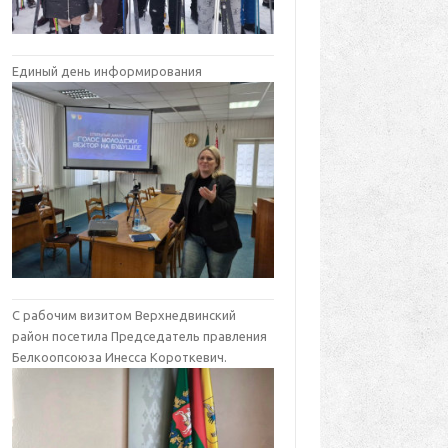
Единый день информирования
С рабочим визитом Верхнедвинский
район посетила Председатель правления
Белкоопсоюза Инесса Короткевич.