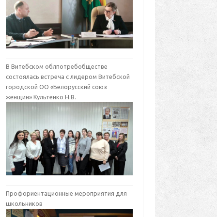
В Витебском облпотребобществе
состоялась встреча с лидером Витебской
городской ОО «Белорусский союз
женщин» Культенко Н.В.
Профориентационные мероприятия для
школьников