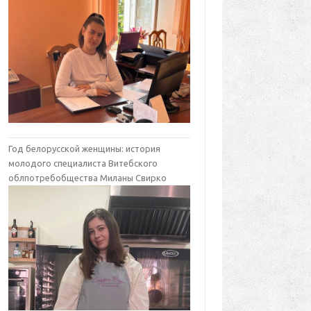
Год белорусской женщины: история
молодого специалиста Витебского
облпотребобщества Миланы Свирко