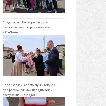
Подарок ко Дню горпоселка: в
Бешенковичах открыли магазин
«ProЗапас»
.
Поздравляем
Алесю Лущинскую
с
профессиональным праздником и
заслуженной наградой!