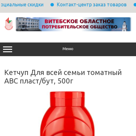
циальные скидки
Контакт-центр заказ товаров
Перейти
к
содержимому
Меню
Кетчуп Для всей семьи томатный
АВС пласт/бут, 500г