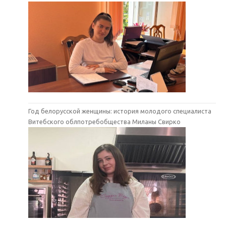
Год белорусской женщины: история молодого специалиста
Витебского облпотребобщества Миланы Свирко