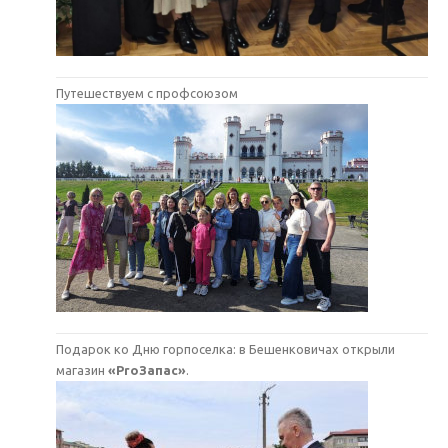
Путешествуем с профсоюзом
Подарок ко Дню горпоселка: в Бешенковичах открыли
магазин
«ProЗапас»
.