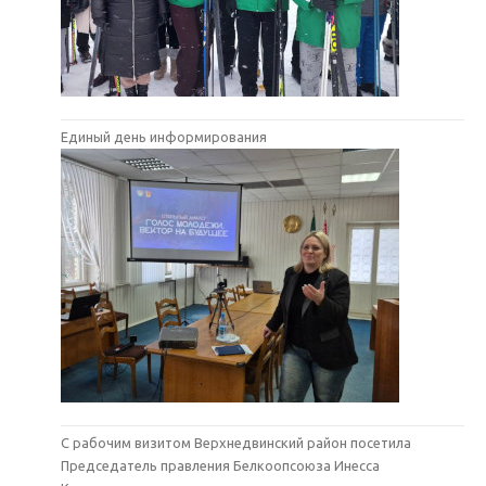
Единый день информирования
С рабочим визитом Верхнедвинский район посетила
Председатель правления Белкоопсоюза Инесса