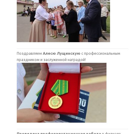
Поздравляем
Алесю Лущинскую
с профессиональным
праздником и заслуженной наградой!
Проведена профориентационная работа
в филиале