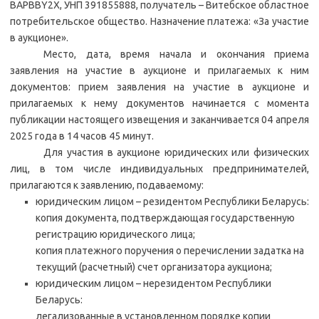
BAPBBY2X, УНП 391855888, получатель – Витебское областное
потребительское общество. Назначение платежа: «За участие
в аукционе».
Место, дата, время начала и окончания приема
заявления на участие в аукционе и прилагаемых к ним
документов: прием заявления на участие в аукционе и
прилагаемых к нему документов начинается с момента
публикации настоящего извещения и заканчивается 04 апреля
2025 года в 14 часов 45 минут.
Для участия в аукционе юридических или физических
лиц, в том числе индивидуальных предпринимателей,
прилагаются к заявлению, подаваемому:
юридическим лицом – резидентом Республики Беларусь:
копия документа, подтверждающая государственную
регистрацию юридического лица;
копия платежного поручения о перечислении задатка на
текущий (расчетный) счет организатора аукциона;
юридическим лицом – нерезидентом Республики
Беларусь:
легализованные в установленном порядке копии