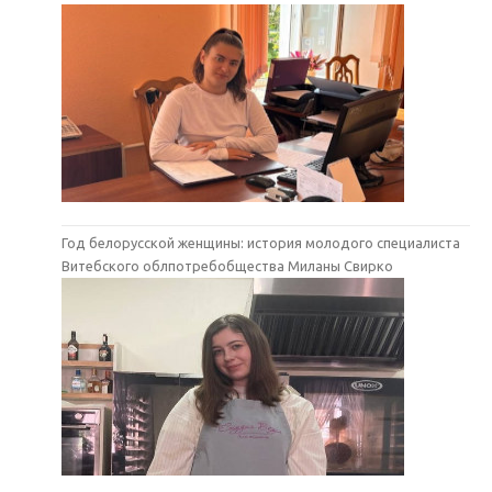
Год белорусской женщины: история молодого специалиста
Витебского облпотребобщества Миланы Свирко