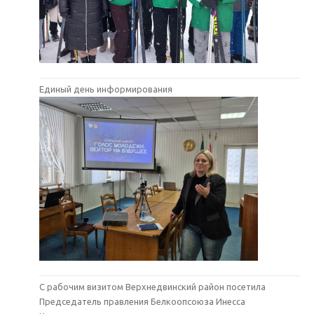
Единый день информирования
С рабочим визитом Верхнедвинский район посетила
Председатель правления Белкоопсоюза Инесса