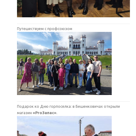
Путешествуем с профсоюзом
Подарок ко Дню горпоселка: в Бешенковичах открыли
магазин
«ProЗапас»
.