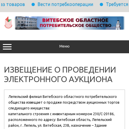
ов
Вести потребкооперации
Требуется выполнит
Перейти
к
содержимому
Меню
ИЗВЕЩЕНИЕ О ПРОВЕДЕНИИ
ЭЛЕКТРОННОГО АУКЦИОНА
Лепельский филиал Витебского областного потребительского
общества извещает о продаже посредством аукционных торгов
следующего имущества:
капитального строения с инвентарным номером 230/С-20186,
расположенного по адресу: Витебская область, Лепельский
район, г. Лепель, ул. Витебская, 23В, назначение – Здание