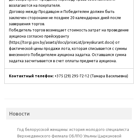
возлагаются на покупателя.
Договор между Продавцом и Победителем должен быть
заключен сторонами не позднее 20 календарных дней после
завершения торгов.
Победитель торгов возмещает стоимость затрат на проведение
аукциона согласно прейскуранту
(https://torgi.gov.by/assets/docs/priceList/preyskurant.docx) от
фактической цены продажи лота, которая списывается с суммы
внесенного Победителем аукциона задатка. Оставшаяся сумма
задатка засчитывается в счет оплаты предмета аукциона.
Контактный телефон:
+375 (29) 295-72-12 (Тамара Васильевна)
Новости
Год белорусской женщины: история молодого специалиста
Верхнедвинского филиала ОБЛПО Ульяны Цыркуновой