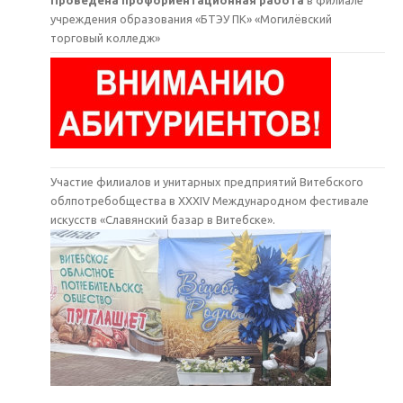
Проведена профориентационная работа
в филиале
учреждения образования «БТЭУ ПК» «Могилёвский
торговый колледж»
Участие филиалов и унитарных предприятий Витебского
облпотребобщества в XXXIV Международном фестивале
искусств «Славянский базар в Витебске».