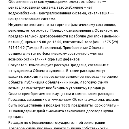
Обеспеченность коммуникациями: электроснабжение —
централизованная система, газоснабжение – нет,
водоснабжение – централизованная система, канализация —
централизованная система.
Имущество выставлено на торги по фактическому состоянию,
рекомендуется осмотр. Порядок ознакомления с Объектом: по
предварительной договоренности в рабочие дни (понедельник –
пятница), время с 9.00 до 16.00, контактный телефон – +375 (29)
295-72-12 (Тамара Васильевна). Приобретение Объекта
осуществляется по фактическому состоянию с учетом
возможности наличия скрытых дефектов.
Покупатель компенсирует расходы Продавца, связанные с
отчуждением Объекта аукциона. В такие расходы могут
входить: расходы на проведение аукционов, проведение оценки
объекта, публикация объявлений и иные. Итоговую сумму
возмещаемых затрат необходимо уточнять у Продавца.
Оплата приобретаемого имущества и компенсация расходов
Продавца, связанных с отчуждением Объекта аукциона, должны
быть осуществлены в порядке 100% предоплаты. Срок оплаты –
30 календарных дней с момента заключения договора купли-
продажи.
Расходы по оформлению, государственной регистрации
договора купли- продажи, переходу права собственности