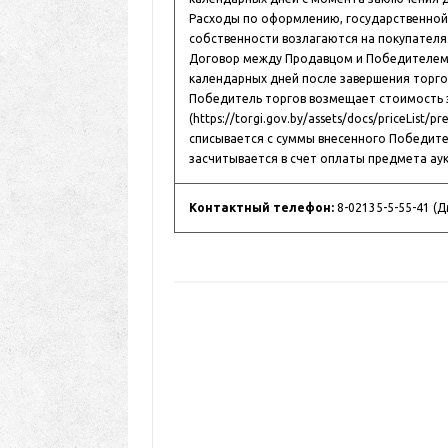
Расходы по оформлению, государственной 
собственности возлагаются на покупателя
Договор между Продавцом и Победителем 
календарных дней после завершения торго
Победитель торгов возмещает стоимость з
(https://torgi.gov.by/assets/docs/priceList
списывается с суммы внесенного Победите
засчитывается в счет оплаты предмета ау
Контактный телефон:
8-02135-5-55-41 (