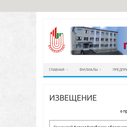
Перейти
к
содержимому
ГЛАВНАЯ
ФИЛИАЛЫ
ПРЕДПР
ИЗВЕЩЕНИЕ
о п