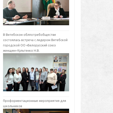
В Витебском облпотребобществе
состоялась встреча с лидером Витебской
городской ОО «Белорусский союз
женщин» Культенко Н.В.
Профориентационные мероприятия для
школьников