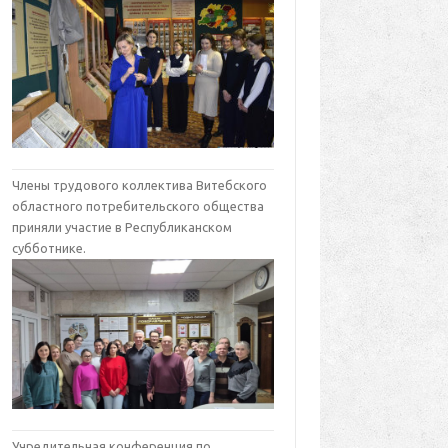
Члены трудового коллектива Витебского
областного потребительского общества
приняли участие в Республиканском
субботнике.
Учредительная конференция по