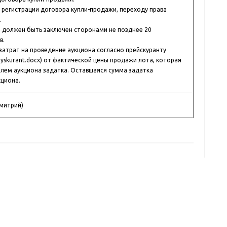
регистрации договора купли-продажи, переходу права
.
должен быть заключен сторонами не позднее 20
в.
атрат на проведение аукциона согласно прейскуранту
/preyskurant.docx) от фактической цены продажи лота, которая
лем аукциона задатка. Оставшаяся сумма задатка
кциона.
Дмитрий)