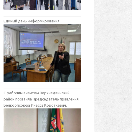
Единый день информирования
С рабочим визитом Верхнедвинский
район посетила Председатель правления
Белкоопсоюза Инесса Короткевич.