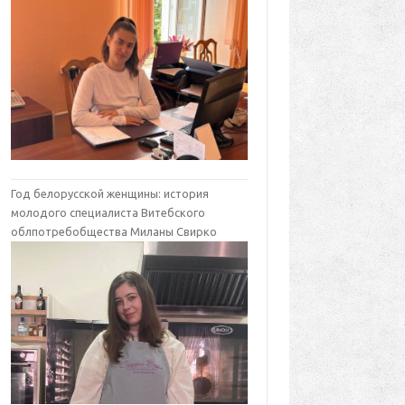
Год белорусской женщины: история
молодого специалиста Витебского
облпотребобщества Миланы Свирко