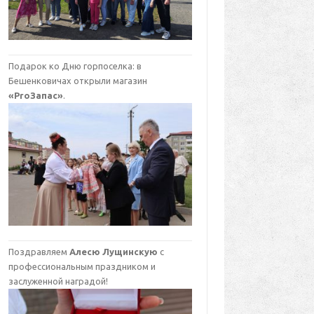
Подарок ко Дню горпоселка: в
Бешенковичах открыли магазин
«ProЗапас»
.
Поздравляем
Алесю Лущинскую
с
профессиональным праздником и
заслуженной наградой!