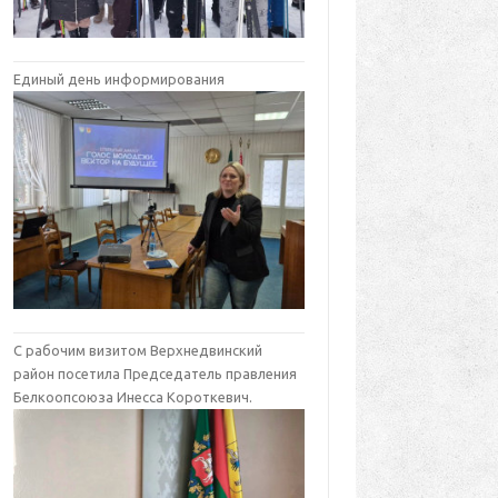
Единый день информирования
С рабочим визитом Верхнедвинский
район посетила Председатель правления
Белкоопсоюза Инесса Короткевич.