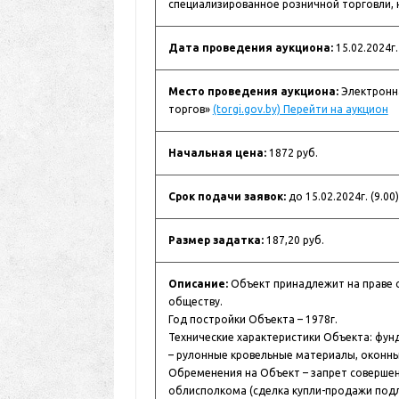
специализированное розничной торговли, 
Дата проведения аукциона:
15.02.2024г.
Место проведения аукциона:
Электронна
торгов»
(torgi.gov.by) Перейти на аукцион
Начальная цена:
1872 руб.
Срок подачи заявок:
до 15.02.2024г. (9.00)
Размер задатка:
187,20 руб.
Описание:
Объект принадлежит на праве 
обществу.
Год постройки Объекта – 1978г.
Технические характеристики Объекта: фун
– рулонные кровельные материалы, оконн
Обременения на Объект – запрет соверше
облисполкома (сделка купли-продажи под