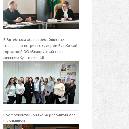
В Витебском облпотребобществе
состоялась встреча с лидером Витебской
городской ОО «Белорусский союз
женщин» Культенко Н.В.
Профориентационные мероприятия для
школьников