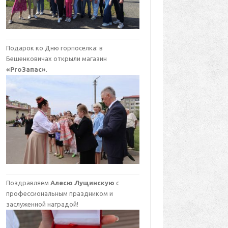
Подарок ко Дню горпоселка: в
Бешенковичах открыли магазин
«ProЗапас»
.
Поздравляем
Алесю Лущинскую
с
профессиональным праздником и
заслуженной наградой!