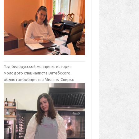
Год белорусской женщины: история
молодого специалиста Витебского
облпотребобщества Миланы Свирко