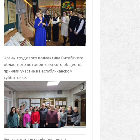
Члены трудового коллектива Витебского
областного потребительского общества
приняли участие в Республиканском
субботнике.
Учредительная конференция по