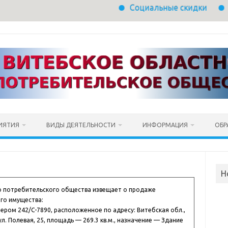
Социальные скидки
Контакт-цен
ИЯТИЯ
ВИДЫ ДЕЯТЕЛЬНОСТИ
ИНФОРМАЦИЯ
ОБР
Н
о потребительского общества извещает о продаже
го имущества:
ером 242/С-7890, расположенное по адресу: Витебская обл.,
ул. Полевая, 25, площадь — 269.3 кв.м., назначение — Здание