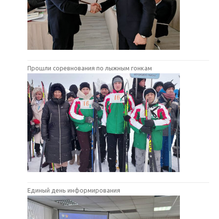
Прошли соревнования по лыжным гонкам
Единый день информирования