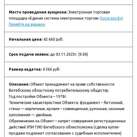
Место проведения аукциона:
Электронная торговая
площадка «Единая система электронных торгов»
(torgi.gov.by)
Перейти на аукцион
Начальная цена:
42 660 руб.
Срок подачи заявок:
до 03.11.2023г. (9.00)
Размер задатка:
4 266 руб.
Описание:
Объект принадлежит на праве собственности
Витебскому областному потребительскому обществу.
Год постройки Объекта – 1978г.
Технические характеристики Объекта: фундамент – бетонный,
стены — кирпичные, кровля – совмещенная, рулонная, оконные
заполнения — двойные.
Обременения на Объект – запрет совершения регистрационных
действий УПИ ГУЮ Витебского облисполкома (сделка купли-
продажи подлежит согласованию с судебным исполнителем).