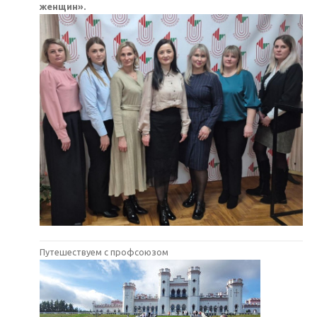
женщин».
Путешествуем с профсоюзом