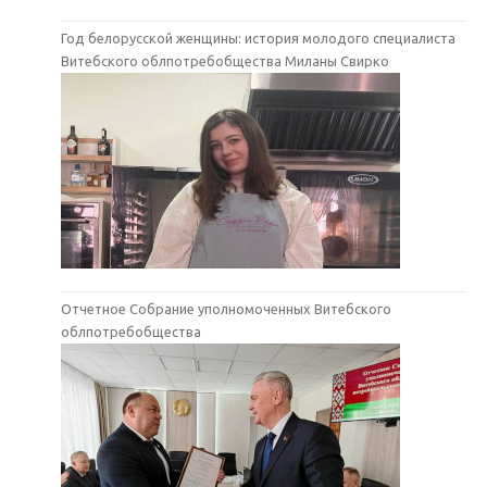
Год белорусской женщины: история молодого специалиста
Витебского облпотребобщества Миланы Свирко
Отчетное Собрание уполномоченных Витебского
облпотребобщества