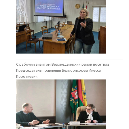
С рабочим визитом Верхнедвинский район посетила
Председатель правления Белкоопсоюза Инесса
Короткевич.