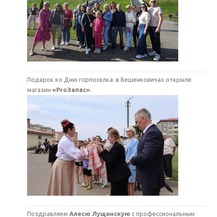
Подарок ко Дню горпоселка: в Бешенковичах открыли
магазин
«ProЗапас»
.
Поздравляем
Алесю Лущинскую
с профессиональным