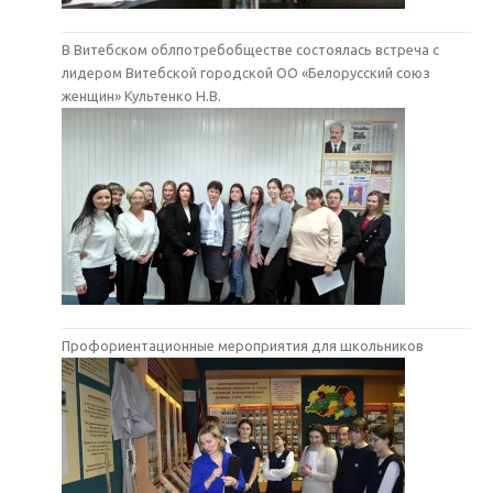
В Витебском облпотребобществе состоялась встреча с
лидером Витебской городской ОО «Белорусский союз
женщин» Культенко Н.В.
Профориентационные мероприятия для школьников