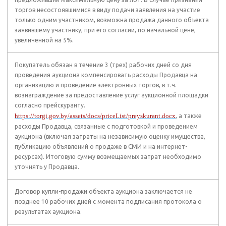
торгов несостоявшимися в виду подачи заявления на участие
только одним участником, возможна продажа данного объекта
заявившему участнику, при его согласии, по начальной цене,
увеличенной на 5%.
Покупатель обязан в течение 3 (трех) рабочих дней со дня
проведения аукциона компенсировать расходы Продавца на
организацию и проведение электронных торгов, в т.ч.
вознаграждение за предоставление услуг аукционной площадки
согласно прейскуранту.
https://torgi.gov.by/assets/docs/priceList/preyskurant.docx
, а также
расходы Продавца, связанные с подготовкой и проведением
аукциона (включая затраты на независимую оценку имущества,
публикацию объявлений о продаже в СМИ и на интернет-
ресурсах). Итоговую сумму возмещаемых затрат необходимо
уточнять у Продавца.
Договор купли-продажи объекта аукциона заключается не
позднее 10 рабочих дней с момента подписания протокола о
результатах аукциона.