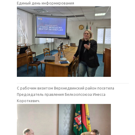
Единый день информирования
С рабочим визитом Верхнедвинский район посетила
Председатель правления Белкоопсоюза Инесса
Короткевич.