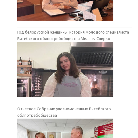
Год белорусской женщины: история молодого специалиста
Витебского облпотребобщества Миланы Свирко
Отчетное Собрание уполномоченных Витебского
облпотребобщества