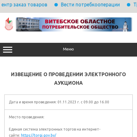
з товаров
Вести потребкооперации
Требуется 
Перейти
к
содержимому
Меню
ИЗВЕЩЕНИЕ О ПРОВЕДЕНИИ ЭЛЕКТРОННОГО
АУКЦИОНА
Дата и время проведения: 01.11.2023 г. с 09.00 до 16.00
Место проведения:
Единая система электронных торгов на интернет-
сайте:
https://torgi.gov.by/