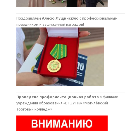
Поздравляем
Алесю Лущинскую
с профессиональным
праздником и заслуженной наградой!
Проведена профориентационная работа
в филиале
учреждения образования «БТЭУ ПК» «Могилёвский
торговый колледж»