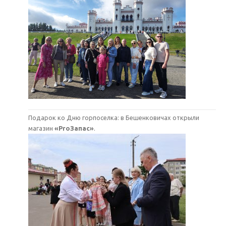
Подарок ко Дню горпоселка: в Бешенковичах открыли
магазин
«ProЗапас»
.