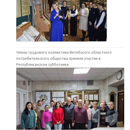
Члены трудового коллектива Витебского областного
потребительского общества приняли участие в
Республиканском субботнике.