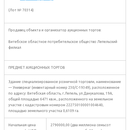
(Лот № 70314)
Продавец объекта и организатор аукционных торгов:
Витебское областное потребительское общество Лепельский
филиал
ПРЕДМЕТ АУКЦИОННЫХ ТОРГОВ
Здание специализированное розничной торговли, наименование
— Универмаг (инвентарный номер 230/С-19349), расположенное
по адресу: Витебская область, г.Лепель, ул.Данукалова, 19А,
общей площадью 6471 кв.м., расположенного на земельном
участке с кадастровым номером 222750100001004640,
площадью земельного участка 0,6109 га.
Начальная цена
2790000,00 (два миллиона семьсот